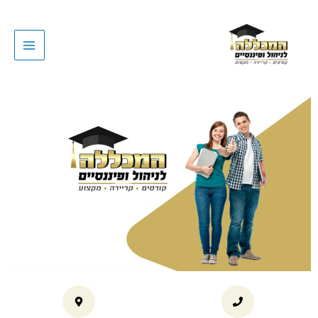
ילוג
תוכן