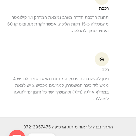
רכבת
תחנת הרכבת חדרה מערב נמצאת המרחק 1.1 קילומטר
מהמכללה כ-15 דקות הליכה, אפשר לקחת אוטובוס קו 60
העוצר סמוך למכללה.
רכב
ניתן להגיע ברכב פרטי, המתחם נמצא בסמוך לכביש 4
ממש ליד כיכר המשטרה, למגיעים מכביש 2 יש לצאת
במחלף אולגה (וילג') ולהמשיך ישר כל הזמן עד להגעה
למכללה.
האתר נבנה ע"י אור מיתוג וגרפיקה 072-3957475