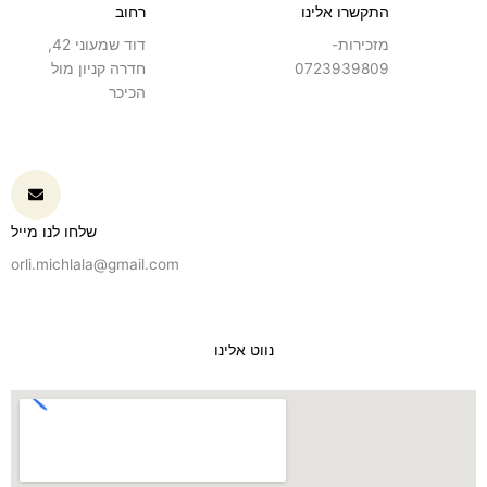
התקשרו אלינו
רחוב
מזכירות-
דוד שמעוני 42,
0723939809
חדרה קניון מול
הכיכר
שלחו לנו מייל
orli.michlala@gmail.com
נווט אלינו